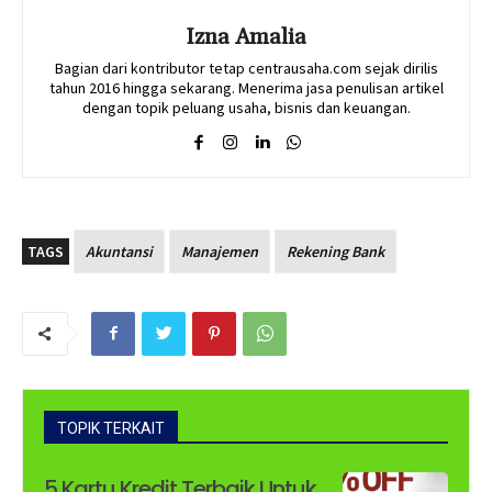
Izna Amalia
Bagian dari kontributor tetap centrausaha.com sejak dirilis
tahun 2016 hingga sekarang. Menerima jasa penulisan artikel
dengan topik peluang usaha, bisnis dan keuangan.
TAGS
Akuntansi
Manajemen
Rekening Bank
TOPIK TERKAIT
5 Kartu Kredit Terbaik Untuk