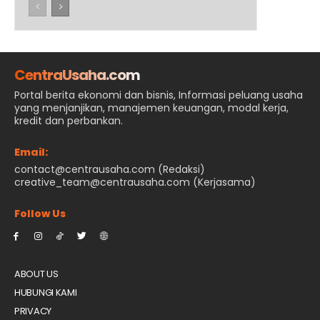
CentraUsaha.com
Portal berita ekonomi dan bisnis, Informasi peluang usaha
yang menjanjikan, manajemen keuangan, modal kerja,
kredit dan perbankan.
Email:
contact@centrausaha.com (Redaksi)
creative_team@centrausaha.com (Kerjasama)
Follow Us
ABOUT US
HUBUNGI KAMI
PRIVACY