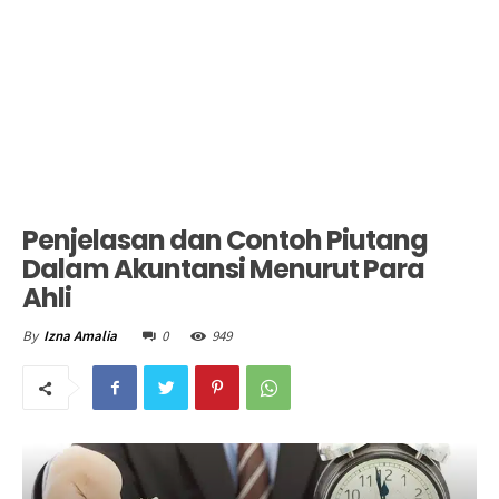
Penjelasan dan Contoh Piutang
Dalam Akuntansi Menurut Para
Ahli
0
949
By
Izna Amalia