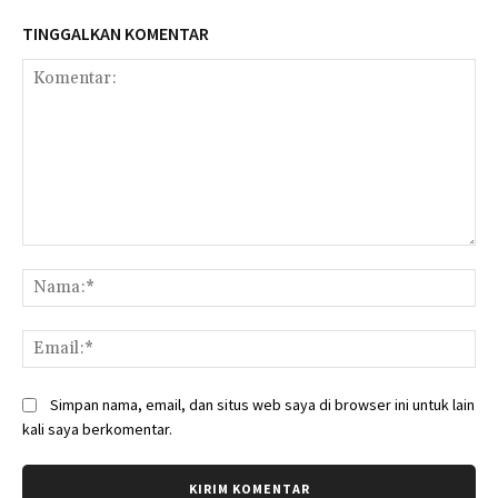
TINGGALKAN KOMENTAR
Komentar:
Na
Ema
Simpan nama, email, dan situs web saya di browser ini untuk lain
kali saya berkomentar.