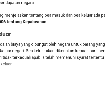
endapatan negara
ng menjelaskan tentang bea masuk dan bea keluar ada p
006 tentang Kepabeanan
.
eluar
adalah biaya yang dipungut oleh negara untuk barang yang
m keluar negeri. Bea keluar akan dikenakan kepada para pe
i tidak terkecuali apabila telah memenuhi syarat tertentu
keluar.