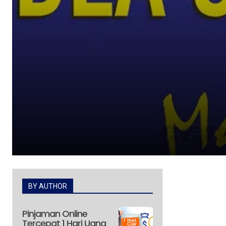
BY AUTHOR
Pinjaman Online
Tercepat 1 Hari Uang