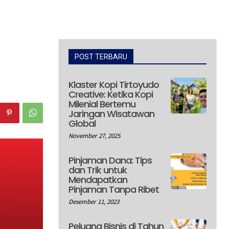
POST TERBARU
Klaster Kopi Tirtoyudo
Creative: Ketika Kopi
Milenial Bertemu
Jaringan Wisatawan
Global
November 27, 2025
Pinjaman Dana: Tips
dan Trik untuk
Mendapatkan
Pinjaman Tanpa Ribet
Desember 11, 2023
Peluang Bisnis di Tahun