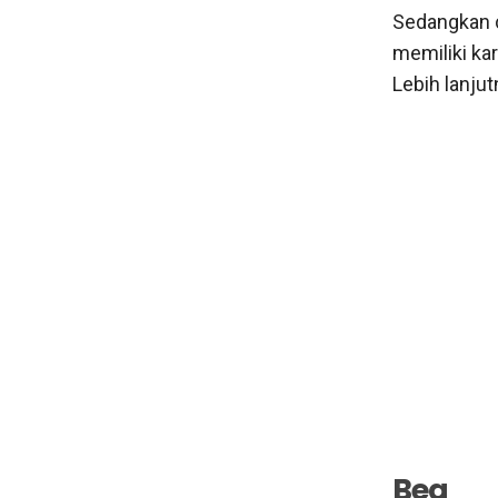
Sedangkan c
memiliki kar
Lebih lanjut
Bea