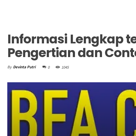
Informasi Lengkap t
Pengertian dan Con
By
Devinta Putri
0
1045