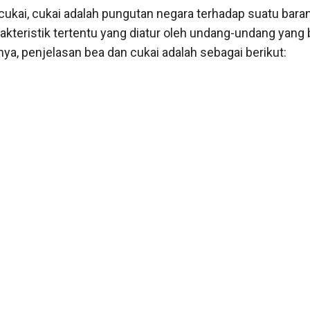
ukai, cukai adalah pungutan negara terhadap suatu bara
akteristik tertentu yang diatur oleh undang-undang yang 
nya, penjelasan bea dan cukai adalah sebagai berikut: