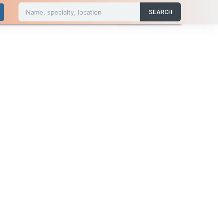
Name, specialty, location
SEARCH