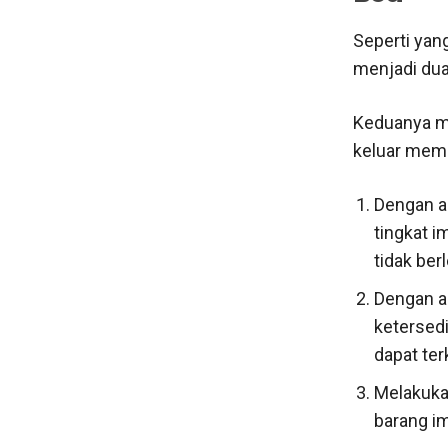
Seperti yan
menjadi dua
Keduanya me
keluar memil
Dengan a
tingkat i
tidak ber
Dengan a
ketersedi
dapat ter
Melakuka
barang i