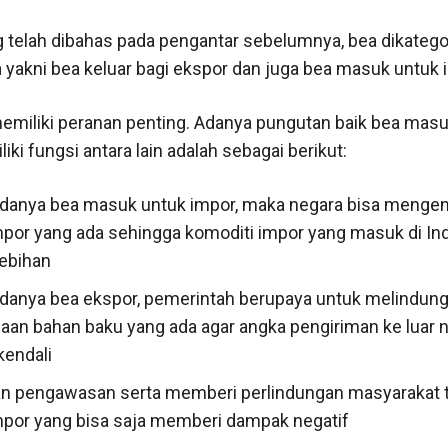
g telah dibahas pada pengantar sebelumnya, bea dikatego
 yakni bea keluar bagi ekspor dan juga bea masuk untuk 
miliki peranan penting. Adanya pungutan baik bea mas
iki fungsi antara lain adalah sebagai berikut:
danya bea masuk untuk impor, maka negara bisa mengen
mpor yang ada sehingga komoditi impor yang masuk di In
lebihan
danya bea ekspor, pemerintah berupaya untuk melindung
aan bahan baku yang ada agar angka pengiriman ke luar n
kendali
n pengawasan serta memberi perlindungan masyarakat 
mpor yang bisa saja memberi dampak negatif