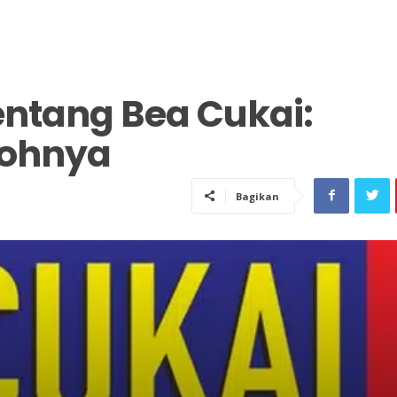
entang Bea Cukai:
tohnya
Bagikan