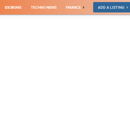
IDE BISNIS
TECHNO NEWS
FINANCE
ADD A LISTING