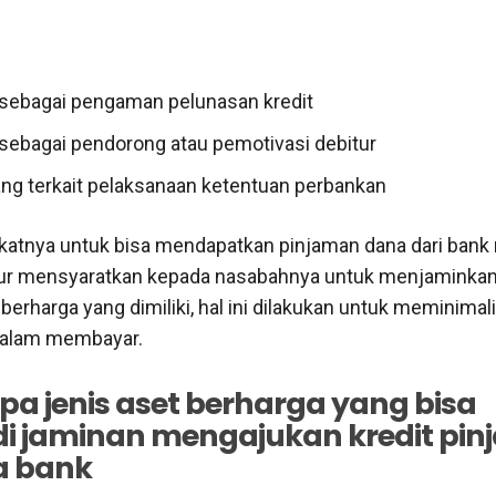
sebagai pengaman pelunasan kredit
sebagai pendorong atau pemotivasi debitur
ang terkait pelaksanaan ketentuan perbankan
katnya untuk bisa mendapatkan pinjaman dana dari bank
tur mensyaratkan kepada nasabahnya untuk menjaminkan
berharga yang dimiliki, hal ini dilakukan untuk meminimali
dalam membayar.
pa jenis aset berharga yang bisa
i jaminan mengajukan kredit pi
a bank