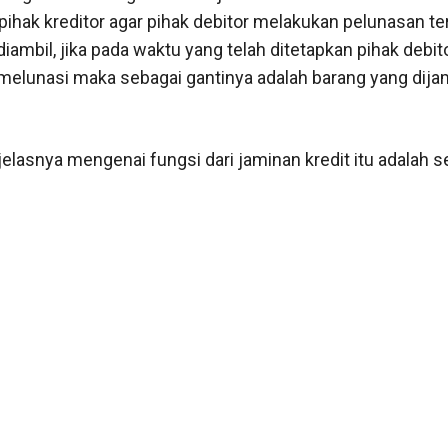
pihak kreditor agar pihak debitor melakukan pelunasan t
diambil, jika pada waktu yang telah ditetapkan pihak debit
melunasi maka sebagai gantinya adalah barang yang dija
jelasnya mengenai fungsi dari jaminan kredit itu adalah s