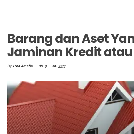
Barang dan Aset Yan
Jaminan Kredit ata
By
Izna Amalia
0
2272