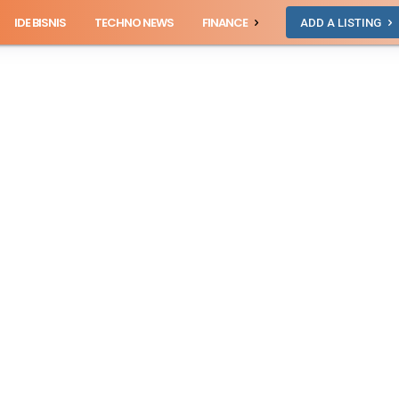
IDE BISNIS
TECHNO NEWS
FINANCE
ADD A LISTING