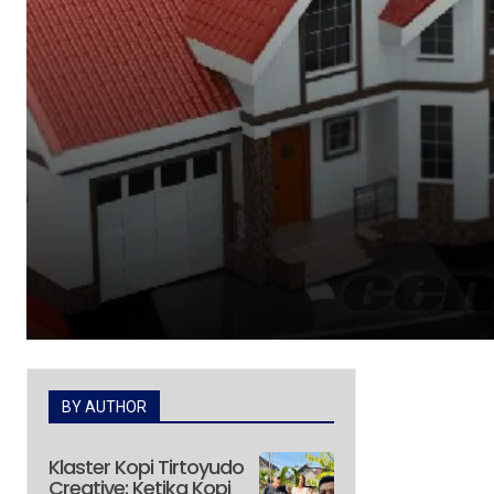
BY AUTHOR
Klaster Kopi Tirtoyudo
Creative: Ketika Kopi