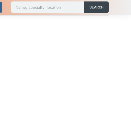
Name, specialty, location
SEARCH