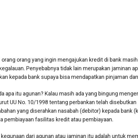
g orang orang yang ingin mengajukan kredit di bank masih
egalauan. Penyebabnya tidak lain merupakan jaminan ap
ikan kepada bank supaya bisa mendapatkan pinjaman dan
a apa itu agunan? Kalau masih ada yang bingung menge
rut UU No. 10/1998 tentang perbankan telah disebutkan
bahan yang diserahkan nasabah (debitor) kepada bank (k
a pembiayaan fasilitas kredit atau pembiayaan.
kegunaan dari agunan atau jaminan itu adalah untuk me