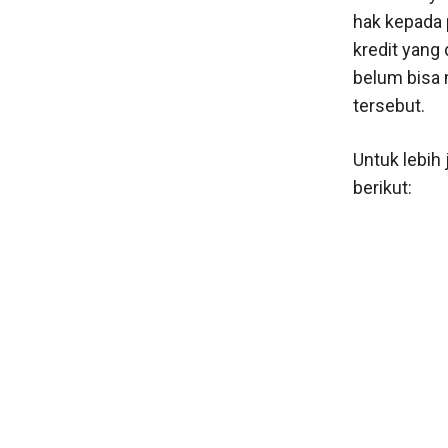
hak kepada 
kredit yang 
belum bisa 
tersebut.
Untuk lebih 
berikut: