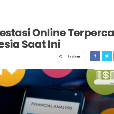
vestasi Online Terperc
sia Saat Ini
Bagikan