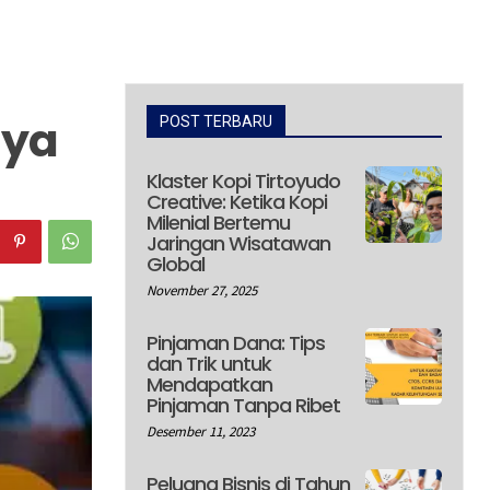
aya
POST TERBARU
Klaster Kopi Tirtoyudo
Creative: Ketika Kopi
Milenial Bertemu
Jaringan Wisatawan
Global
November 27, 2025
Pinjaman Dana: Tips
dan Trik untuk
Mendapatkan
Pinjaman Tanpa Ribet
Desember 11, 2023
Peluang Bisnis di Tahun