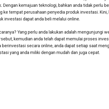
. Dengan kemajuan teknologi, bahkan anda tidak perlu b
g ke tempat perusahaan penyedia produk investasi. Kini,
 investasi dapat anda beli melalui online.
aranya? Yang perlu anda lakukan adalah mengunjungi w
rsebut, kemudian anda telah dapat memulai proses invest
a berinvestasi secara online, anda dapat setiap saat me
stasi yang anda miliki dengan mudah dan juga cepat.