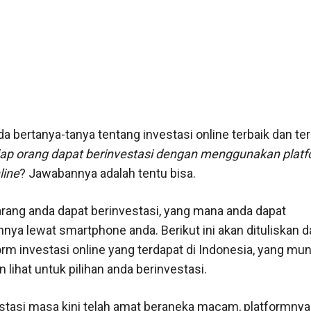
a bertanya-tanya tentang investasi online terbaik dan te
ap orang dapat berinvestasi dengan menggunakan plat
line
? Jawabannya adalah tentu bisa.
ang anda dapat berinvestasi, yang mana anda dapat
nya lewat smartphone anda. Berikut ini akan dituliskan da
orm investasi online yang terdapat di Indonesia, yang mu
 lihat untuk pilihan anda berinvestasi.
stasi masa kini telah amat beraneka macam, platformnya