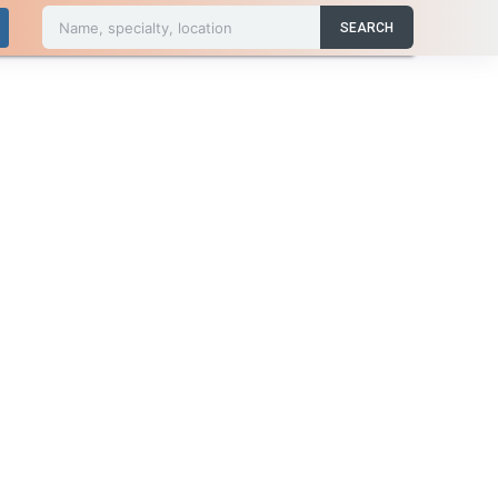
Name, specialty, location
SEARCH