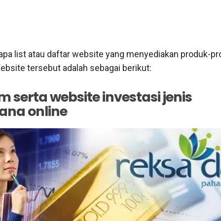
rapa list atau daftar website yang menyediakan produk-p
ebsite tersebut adalah sebagai berikut:
m serta website investasi jenis
ana online