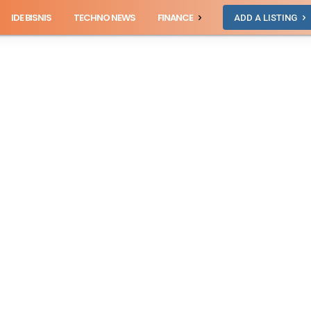
IDE BISNIS
TECHNO NEWS
FINANCE
ADD A LISTING