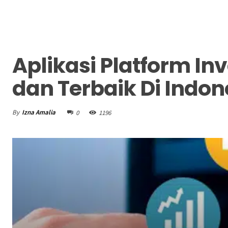
Aplikasi Platform In
dan Terbaik Di Indone
By
Izna Amalia
0
1196