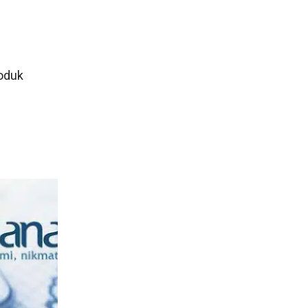
roduk