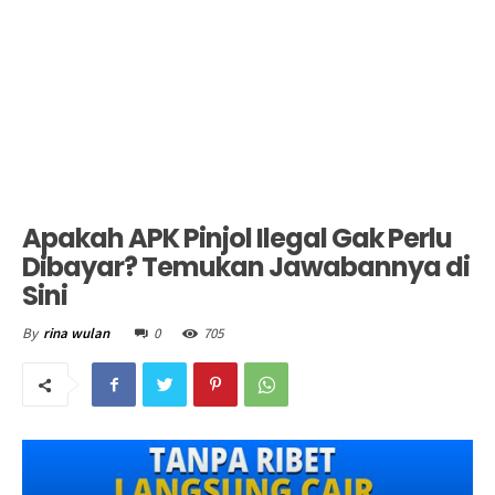
Apakah APK Pinjol Ilegal Gak Perlu
Dibayar? Temukan Jawabannya di
Sini
0
705
By
rina wulan