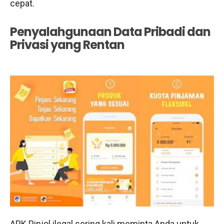
cepat.
Penyalahgunaan Data Pribadi dan
Privasi yang Rentan
APK Pinjol ilegal sering kali meminta Anda untuk